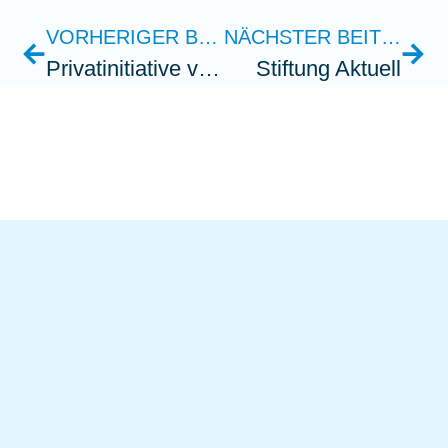
VORHERIGER BEITRAG
NÄCHSTER BEITRAG
Privatinitiative vernetzt Hilfswerke
Stiftung Aktuell