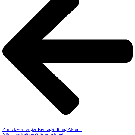
Zurück
Vorheriger Beitrag
Stiftung Aktuell
Nächster Beitrag
Stiftung Aktuell