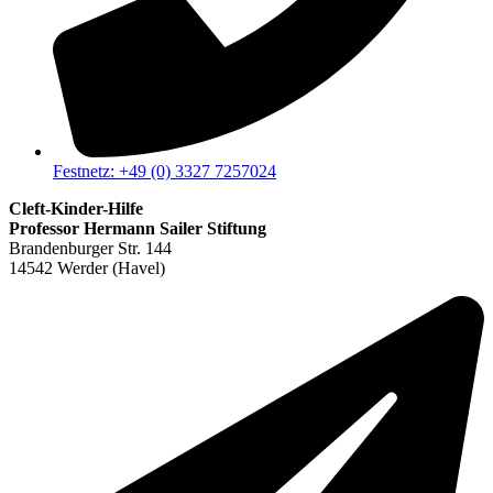
Festnetz: +49 (0) 3327 7257024
Cleft-Kinder-Hilfe
Professor Hermann Sailer Stiftung
Brandenburger Str. 144
14542 Werder (Havel)