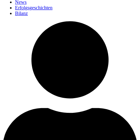
News
Erfolgsgeschichten
Bilanz